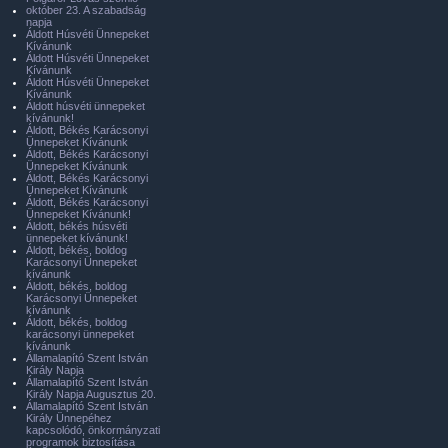
október 23. A szabadság
napja
Áldott Húsvéti Ünnepeket
Kívánunk
Áldott Húsvéti Ünnepeket
Kívánunk
Áldott Húsvéti Ünnepeket
Kívánunk
Áldott húsvéti ünnepeket
kívánunk!
Áldott, Békés Karácsonyi
Ünnepeket Kívánunk
Áldott, Békés Karácsonyi
Ünnepeket Kívánunk
Áldott, Békés Karácsonyi
Ünnepeket Kívánunk
Áldott, Békés Karácsonyi
Ünnepeket Kívánunk!
Áldott, békés húsvéti
ünnepeket kívánunk!
Áldott, békés, boldog
Karácsonyi Ünnepeket
kívánunk
Áldott, békés, boldog
Karácsonyi Ünnepeket
kívánunk
Áldott, békés, boldog
karácsonyi ünnepeket
kívánunk
Államalapító Szent István
Király Napja
Államalapító Szent István
Király Napja Augusztus 20.
Államalapító Szent István
Király Ünnepéhez
kapcsolódó, önkormányzati
programok biztosítása