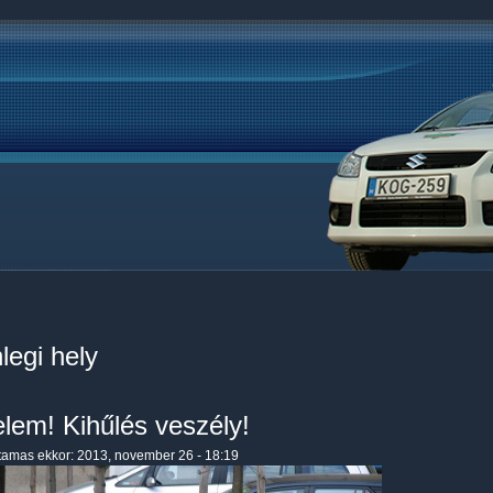
legi hely
elem! Kihűlés veszély!
tamas
ekkor: 2013, november 26 - 18:19