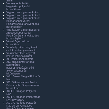
álma!
Veszélyes hulladék
begyűjtés, polgárőri
biztosítással.
Vigyázzunk a gyermekekre
Vigyázzunk a gyermekekre!
Vigyázzunk a gyermekekre!
Békéscsabai Városi
Polgárőrség a tanévkezdés
biztonságáért
Vigyázzunk a gyermekekre!
„Békéscsabai Városi
Polgárőrség a tanévkezdés
biztonságáért”
Városi Gyermeknap
biztosítása.
Vészhelyzetben segítenek
és fokozottan járőröznek
Vészhelyzetben végzett
közterületi szolgálatok
XII. Polgárőr Akadémia
XIV. alkalommal tartottak
kerékpáros
balesetmegelőzési célú
akciót a Lencsési
lakótelepen.
XVII. Békés Megyei Polgárőr
Nap
XXI. Békéscsaba – Arad –
Békéscsaba Szupermaraton
biztosítása.
XXIII. Országos Polgárőr
Nap
XXIII. Országos Polgárőrnap
Nyíregyházán.
XXIV. Országos Polgárőr
Nap és VII. Országos
Polgárőr Lovas szemle