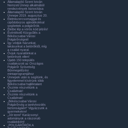
Államalapító Szent István
Nemzeti Ünnep alkalmából
rendezvények biztosítása
Államalapító Szent István
Ünnepe 2019. augusztus 20.
Élelmiszercsomaggal és
cipődobozos ajándékokkal
segítettek a polgárőrök.
Életbe lép a vörös kód jelzés!
Évértékelő Közgyűlés a
Békéscsabai Városi
Polgárőrségnél
Így védjük házunkat,
lakásunkat a betörőktől, míg
a család nyaral.
Óvjuk nyaralóinkat a
betörések ellen!
Újabb 150 település
csatlakozott az Országos
Polgárőr Szövetség
Bűnmegelőzési
mintaprogramjához
Ünnepek után is segítünk, és
figyelemmel kísérünk több
Békéscsabai hajléktalant
Őszinte részvétünk a
Családnak!
Őszinte részvétünk a
Családnak!
„Békéscsabai Városi
Polgárőrség a tanévkezdés
biztonságáért” Vigyázzunk a
gyermekekre!
„Jót tenni” Karácsonyi
adományok a rászoruló
családokért!
„POLGÁRŐRÖK A