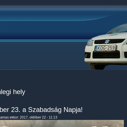
legi hely
ber 23. a Szabadság Napja!
tamas
ekkor: 2017, október 22 - 11:13