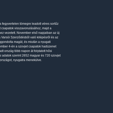
 fegyvertelen tömegre leadott véres sortűz
et csapatok visszavonulásához, majd a
ez vezetett. November első napjaiban az új
 Varsói Szerződésből való kilépésről és az
ggondolta magát, és miután a nyugati
vember 4-én a szovjet csapatok hadüzenet
t ország több napon át folytatott hősi
kai adatok szerint 2652 magyar és 720 szovjet
 országot, nyugatra menekülve.