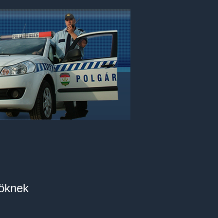
nöknek