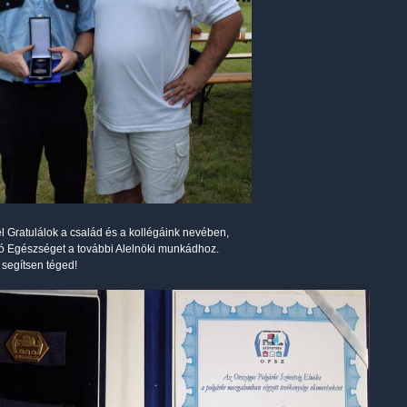
el Gratulálok a család és a kollégáink nevében,
ó Egészséget a további Alelnöki munkádhoz.
n segítsen téged!