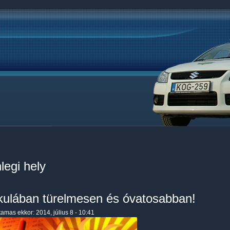
legi hely
kulában türelmesen és óvatosabban!
tamas
ekkor: 2014, július 8 - 10:41