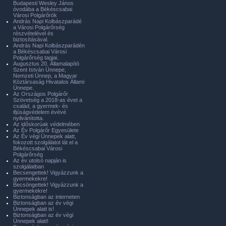
Budapesti Wesley János
óvodába a Békéscsabai
Városi Polgárőrök
András Napi Kolbászparádé
a Városi Polgárőrség
részvételével és
biztosításával.
András Napi Kolbászparádén
a Békéscsabai Városi
Polgárőrség tagjai.
Augusztus 20. Államalapító
Szent István Ünnepe,
Nemzeti Ünnep, a Magyar
Köztársaság Hivatalos Állami
Ünnepe.
Az Országos Polgárőr
Szövetség a 2018-as évet a
család, a gyermek- és
ifjúságvédelem évévé
nyilvánította.
Az időskorúak védelmében
Az Év Polgárőr Egyesülete
Az Év végi Ünnepek alatt,
fokozott szolgálatot lát el a
Békéscsabai Városi
Polgárőrség
Az év utolsó napján is
szolgálatban
Becsengettek! Vigyázzunk a
gyermekekre!
Becsöngettek! Vigyázzunk a
gyermekekre!
Biztonságban az interneten
Biztonságban az év végi
Ünnepek alatt is!
Biztonságban az év végi
Ünnepek alatt!