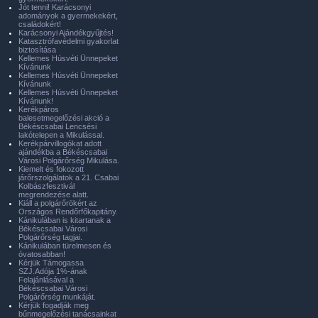
Jót tenni! Karácsonyi
adományok a gyermekekért,
családokért!
Karácsonyi Ajándékgyűjtés!
Katasztrófavédelmi gyakorlat
biztosítása
Kellemes Húsvéti Ünnepeket
Kívánunk
Kellemes Húsvéti Ünnepeket
Kívánunk
Kellemes Húsvéti Ünnepeket
Kívánunk!
Kerékpáros
balesetmegelőzési akció a
Békéscsabai Lencsési
lakótelepen a Mikulással.
Kerékpárvillogókat adott
ajándékba a Békéscsabai
Városi Polgárőrség Mikulása.
Kiemelt és fokozott
járőrszolgálatok a 21. Csabai
Kolbászfesztivál
megrendezése alatt.
Kiáll a polgárőrökért az
Országos Rendőrfőkapitány.
Kánikulában is kitartanak a
Békéscsabai Városi
Polgárőrség tagjai.
Kánikulában türelmesen és
óvatosabban!
Kérjük Támogassa
SZJ.Adója 1%-ának
Felajánlásával a
Békéscsabai Városi
Polgárőrség munkáját.
Kérjük fogadják meg
bűnmegelőzési tanácsainkat