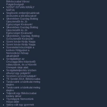
Békéscsabai Városi
Polgárőrségnél
SZENT ISTVÁN KIRÁLY
NAPJA
Segítsünk embertársainknak
átvészelni a téli időszakot!
Sikerekben Gazdag Boldog
Újesztendőt és Jó
Egészséget Kívánunk!
Sikerekben Gazdag Boldog
Újesztendőt és Jó
Egészséget Kívánunk!
Sikerekben, Gazdag, Boldog
Új Esztendőt Kívánunk!
Szent István Király Napja
Szent István Király Napja
Szeretettel köszöntjük a
kedves Hölgyeket a
Nemzetközi Nőnap
alkalmából!
Szolgálatban az
Országgyűlési képviselői
választások, és a Húsvéti
Ünnepek ideje alatt.
Szolgálatteljesítés közben
elhunyt egy polgárőr!
Szomorú szívvel tudatjuk!
TE Szedd 2014. Békéscsaba
Tanácsaink a kánikulai meleg
idejére
Tanácsaink a kánikulai meleg
idejére
Teljesült egy Békéscsabai
kislány álma!
Tisztelgünk Nemzetünk
Hősei előtt!
Valóra vált egy gyermek