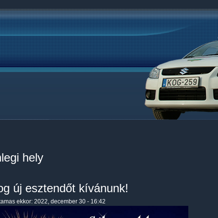
legi hely
og új esztendőt kívánunk!
tamas
ekkor: 2022, december 30 - 16:42