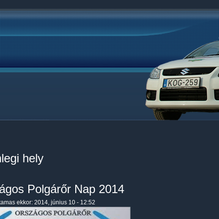
legi hely
ágos Polgárőr Nap 2014
tamas
ekkor: 2014, június 10 - 12:52